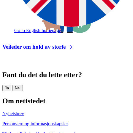
Go to English homepage
Veileder om hold av storfe
Fant du det du lette etter?
Ja
Nei
Om nettstedet
Nyhetsbrev
Personvern og informasjonskapsler