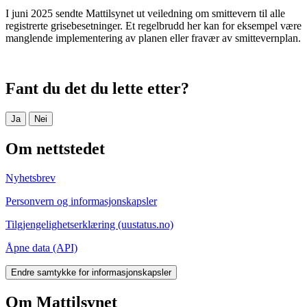
I juni 2025 sendte Mattilsynet ut veiledning om smittevern til alle
registrerte grisebesetninger. Et regelbrudd her kan for eksempel være
manglende implementering av planen eller fravær av smittevernplan.
Fant du det du lette etter?
Ja
Nei
Om nettstedet
Nyhetsbrev
Personvern og informasjonskapsler
Tilgjengelighetserklæring (uustatus.no)
Åpne data (API)
Endre samtykke for informasjonskapsler
Om Mattilsynet