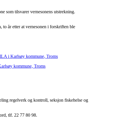
e som tilsvarer vernesonens utstrekning.
to år etter at vernesonen i forskriften ble
or ILA i Karlsøy kommune, Troms
 i Karlsøy kommune, Troms
ling regelverk og kontroll, seksjon fiskehelse og
ord, tlf. 22 77 80 98.