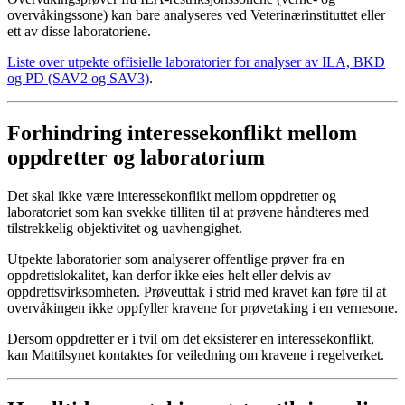
overvåkingssone) kan bare analyseres ved Veterinærinstituttet eller
ett av disse laboratoriene.
Liste over utpekte offisielle laboratorier for analyser av ILA, BKD
og PD (SAV2 og SAV3)
.
Forhindring interessekonflikt mellom
oppdretter og laboratorium
Det skal ikke være interessekonflikt mellom oppdretter og
laboratoriet som kan svekke tilliten til at prøvene håndteres med
tilstrekkelig objektivitet og uavhengighet.
Utpekte laboratorier som analyserer offentlige prøver fra en
oppdrettslokalitet, kan derfor ikke eies helt eller delvis av
oppdrettsvirksomheten. Prøveuttak i strid med kravet kan føre til at
overvåkingen ikke oppfyller kravene for prøvetaking i en vernesone.
Dersom oppdretter er i tvil om det eksisterer en interessekonflikt,
kan Mattilsynet kontaktes for veiledning om kravene i regelverket.