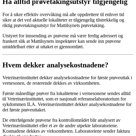
Ha alltid prøvetakingsutstyr tilgjengelig
For å sikre effektiv overvåking må alle oppdrettere til enhver tid
sikre at det ved aktuelle lokaliteter er tilgjengelig tilstrekkelig og
riktig prøvetakingsutstyr for Mattilsynets prøvetaking.
Utstyret for innsending av prøvene må være ferdig adressert og
frankert slik at Mattilsynets inspektører kan sende inn prøvene
umiddelbart etter at uttaket er gjennomført.
Hvem dekker analysekostnadene?
Veterinærinstituttet dekker analysekostnadene for første prøveuttak i
vernesonen, de resterende dekkes av virksomheten.
Første månedlige prøver fra lokalitetene i vernesonene sendes alltid
til Veterinærinstituttet, som er nasjonalt referanselaboratorium for
sykdommen ILA. Veterinærinstituttet dekker analysekostnadene for
det første prøveuttaket.
De etterfølgende prøvene fra kontrollområdet blir analysert av
Veterinærinstituttet eller et av de andre utpekte laboratoriene.
Kostnadene dekkes av virksomheten. Laboratoriene sender faktura