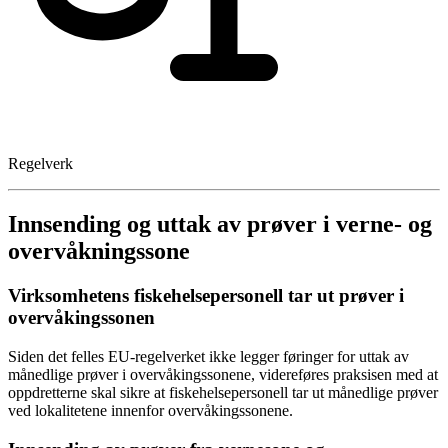
Regelverk
Innsending og uttak av prøver i verne- og
overvåkningssone
Virksomhetens fiskehelsepersonell tar ut prøver i
overvåkingssonen
Siden det felles EU-regelverket ikke legger føringer for uttak av
månedlige prøver i overvåkingssonene, videreføres praksisen med at
oppdretterne skal sikre at fiskehelsepersonell tar ut månedlige prøver
ved lokalitetene innenfor overvåkingssonene.