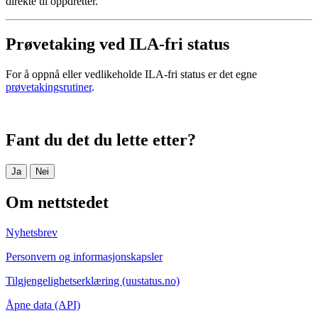
direkte til oppdretter.
Prøvetaking ved ILA-fri status
For å oppnå eller vedlikeholde ILA-fri status er det egne
prøvetakingsrutiner
.
Fant du det du lette etter?
Ja
Nei
Om nettstedet
Nyhetsbrev
Personvern og informasjonskapsler
Tilgjengelighetserklæring (uustatus.no)
Åpne data (API)