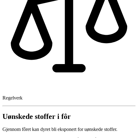
Regelverk
Uønskede stoffer i fôr
Gjennom fôret kan dyret bli eksponert for uønskede stoffer.