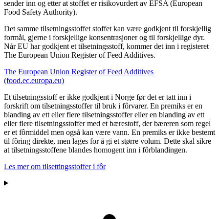
sender inn og etter at stoffet er risikovurdert av EFSA (European
Food Safety Authority).
Det samme tilsetningsstoffet stoffet kan være godkjent til forskjellig
formål, gjerne i forskjellige konsentrasjoner og til forskjellige dyr.
Når EU har godkjent et tilsetningsstoff, kommer det inn i registeret
The European Union Register of Feed Additives.
The European Union Register of Feed Additives
(food.ec.europa.eu)
Et tilsetningsstoff er ikke godkjent i Norge før det er tatt inn i
forskrift om tilsetningsstoffer til bruk i fôrvarer. En premiks er en
blanding av ett eller flere tilsetningsstoffer eller en blanding av ett
eller flere tilsetningsstoffer med et bærestoff, der bæreren som regel
er et fôrmiddel men også kan være vann. En premiks er ikke bestemt
til fôring direkte, men lages for å gi et større volum. Dette skal sikre
at tilsetningsstoffene blandes homogent inn i fôrblandingen.
Les mer om tilsettingsstoffer i fôr