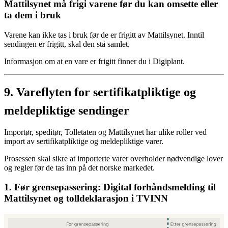
Mattilsynet må frigi varene før du kan omsette eller
ta dem i bruk
Varene kan ikke tas i bruk før de er frigitt av Mattilsynet. Inntil
sendingen er frigitt, skal den stå samlet.
Informasjon om at en vare er frigitt finner du i Digiplant.
9.
Vareflyten for sertifikatpliktige og
meldepliktige sendinger
Importør, speditør, Tolletaten og Mattilsynet har ulike roller ved
import av sertifikatpliktige og meldepliktige varer.
Prosessen skal sikre at importerte varer overholder nødvendige lover
og regler før de tas inn på det norske markedet.
1. Før grensepassering: Digital forhåndsmelding til
Mattilsynet og tolldeklarasjon i TVINN