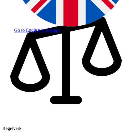
Go to English homepage
Regelverk