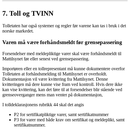
7.
Toll og TVINN
Tolletaten har også systemer og regler før varene kan tas i bruk i det
norske markedet.
Varen må være forhåndsmeldt før grensepassering
Forsendelser med meldepliktige varer skal være forhåndsmeldt til
Mattilsynet før eller senest ved grensepassering.
Importøren eller en tollrepresentant må kunne dokumentere overfor
Tolletaten at forhåndsmelding til Mattilsynet er overholdt.
Dokumentasjon vil være kvittering fra Mattilsynet. Denne
kvitteringen må dere kunne vise fram ved kontroll. Hvis dere ikke
kan vise kvittering, kan det føre til at forsendelser blir stående ved
grenseoverganger mens man venter på dokumentasjon,
I tolldeklarasjonens rubrikk 44 skal det angis
P2 for sertifikatpliktige varer, samt sertifikatnummer
P3 for varer med både krav om sertifikat og meldeplikt, samt
sertifikatnummer.