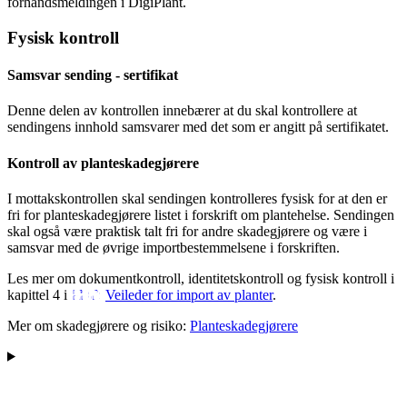
forhåndsmeldingen i DigiPlant.
Fysisk kontroll
Samsvar sending - sertifikat
Denne delen av kontrollen innebærer at du skal kontrollere at
sendingens innhold samsvarer med det som er angitt på sertifikatet.
Kontroll av planteskadegjørere
I mottakskontrollen skal sendingen kontrolleres fysisk for at den er
fri for planteskadegjørere listet i forskrift om plantehelse. Sendingen
skal også være praktisk talt fri for andre skadegjørere og være i
samsvar med de øvrige importbestemmelsene i forskriften.
Les mer om dokumentkontroll, identitetskontroll og fysisk kontroll i
kapittel 4 i
Veileder for import av planter
.
Mer om skadegjørere og risiko:
Planteskadegjørere