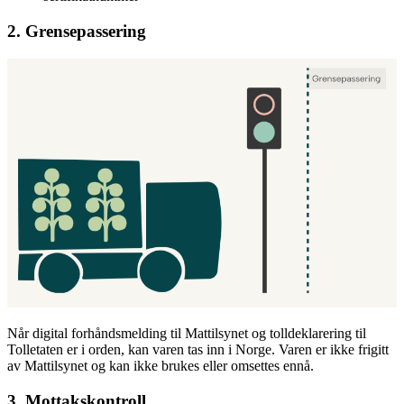
2. Grensepassering
Når digital forhåndsmelding til Mattilsynet og tolldeklarering til
Tolletaten er i orden, kan varen tas inn i Norge. Varen er ikke frigitt
av Mattilsynet og kan ikke brukes eller omsettes ennå.
3. Mottakskontroll