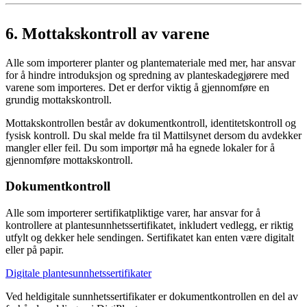
6.
Mottakskontroll av varene
Alle som importerer planter og plantemateriale med mer, har ansvar
for å hindre introduksjon og spredning av planteskadegjørere med
varene som importeres. Det er derfor viktig å gjennomføre en
grundig mottakskontroll.
Mottakskontrollen består av dokumentkontroll, identitetskontroll og
fysisk kontroll. Du skal melde fra til Mattilsynet dersom du avdekker
mangler eller feil. Du som importør må ha egnede lokaler for å
gjennomføre mottakskontroll.
Dokumentkontroll
Alle som importerer sertifikatpliktige varer, har ansvar for å
kontrollere at plantesunnhetssertifikatet, inkludert vedlegg, er riktig
utfylt og dekker hele sendingen. Sertifikatet kan enten være digitalt
eller på papir.
Digitale plantesunnhetssertifikater
Ved heldigitale sunnhetssertifikater er dokumentkontrollen en del av