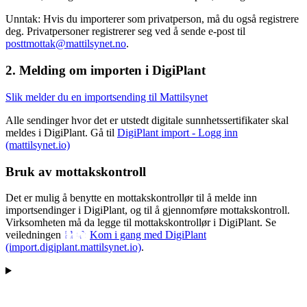
Unntak: Hvis du importerer som privatperson, må du også registrere
deg. Privatpersoner registrerer seg ved å sende e-post til
posttmottak@mattilsynet.no
.
2. Melding om importen i DigiPlant
Slik melder du en importsending til Mattilsynet
Alle sendinger hvor det er utstedt digitale sunnhetssertifikater skal
meldes i DigiPlant. Gå til
DigiPlant import - Logg inn
(mattilsynet.io)
Bruk av mottakskontroll
Det er mulig å benytte en mottakskontrollør til å melde inn
importsendinger i DigiPlant, og til å gjennomføre mottakskontroll.
Virksomheten må da legge til mottakskontrollør i DigiPlant. Se
veiledningen
Kom i gang med DigiPlant
(import.digiplant.mattilsynet.io)
.