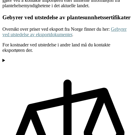
gjøre ved å kontakte importøren eller innhente informasjon fra
plantehelsemyndighetene i det aktuelle landet.
Gebyrer ved utstedelse av plantesunnhetssertifikater
Oversikt over priser ved eksport fra Norge finner du her:
Gebyrer
ved utstedelse av eksportdokumenter
.
For kostnader ved utstedelse i andre land må du kontakte
eksportøren der.