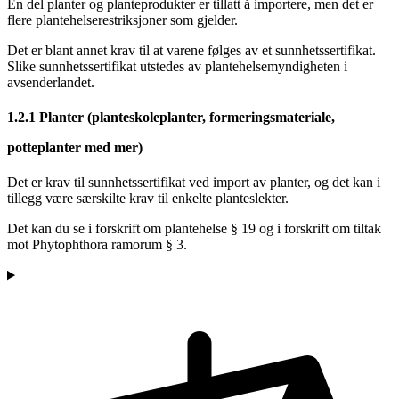
En del planter og planteprodukter er tillatt å importere, men det er
flere plantehelserestriksjoner som gjelder.
Det er blant annet krav til at varene følges av et sunnhetssertifikat.
Slike sunnhetssertifikat utstedes av plantehelsemyndigheten i
avsenderlandet.
1.2.1
Planter (planteskoleplanter, formeringsmateriale,
potteplanter med mer)
Det er krav til sunnhetssertifikat ved import av planter, og det kan i
tillegg være særskilte krav til enkelte planteslekter.
Det kan du se i forskrift om plantehelse § 19 og i forskrift om tiltak
mot Phytophthora ramorum § 3.