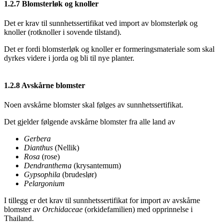
1.2.7
Blomsterløk og knoller
Det er krav til sunnhetssertifikat ved import av blomsterløk og
knoller (rotknoller i sovende tilstand).
Det er fordi blomsterløk og knoller er formeringsmateriale som skal
dyrkes videre i jorda og bli til nye planter.
1.2.8
Avskårne blomster
Noen avskårne blomster skal følges av sunnhetssertifikat.
Det gjelder følgende avskårne blomster fra alle land av
Gerbera
Dianthus
(Nellik)
Rosa
(rose)
Dendranthema
(krysantemum)
Gypsophila
(brudeslør)
Pelargonium
I tillegg er det krav til sunnhetssertifikat for import av avskårne
blomster av
Orchidaceae
(orkidefamilien) med opprinnelse i
Thailand.