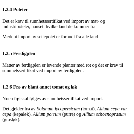
1.2.4
Poteter
Det er krav til sunnhetssertifikat ved import av mat- og
industripoteter, uansett hvilke land de kommer fra.
Merk at import av settepotet er forbudt fra alle land.
1.2.5
Ferdigplen
Matter av ferdigplen er levende planter med rot og det er krav til
sunnhetssertifikat ved import av ferdigplen.
1.2.6
Frø av blant annet tomat og løk
Noen frø skal følges av sunnhetssertifikat ved import.
Det gjelder frø av
Solanum lycopersicum
(tomat),
Allium cepa var.
cepa
(kepaløk),
Allium porrum
(purre) og
Allium schoenoprasum
(grasløk).