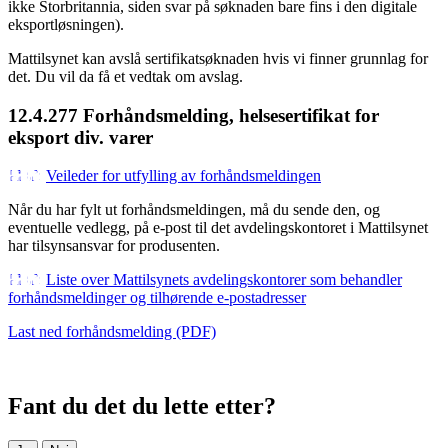
ikke Storbritannia, siden svar på søknaden bare fins i den digitale
eksportløsningen).
Mattilsynet kan avslå sertifikatsøknaden hvis vi finner grunnlag for
det. Du vil da få et vedtak om avslag.
12.4.277 Forhåndsmelding, helsesertifikat for
eksport div. varer
Veileder for utfylling av forhåndsmeldingen
Når du har fylt ut forhåndsmeldingen, må du sende den, og
eventuelle vedlegg, på e-post til det avdelingskontoret i Mattilsynet
har tilsynsansvar for produsenten.
Liste over Mattilsynets avdelingskontorer som behandler
forhåndsmeldinger og tilhørende e-postadresser
Last ned forhåndsmelding (PDF)
Fant du det du lette etter?