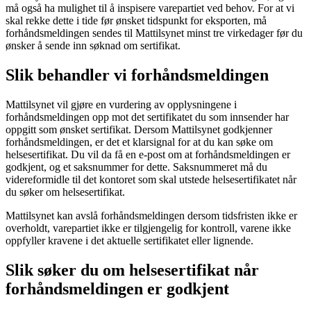
må også ha mulighet til å inspisere varepartiet ved behov. For at vi
skal rekke dette i tide før ønsket tidspunkt for eksporten, må
forhåndsmeldingen sendes til Mattilsynet minst tre virkedager før du
ønsker å sende inn søknad om sertifikat.
Slik behandler vi forhåndsmeldingen
Mattilsynet vil gjøre en vurdering av opplysningene i
forhåndsmeldingen opp mot det sertifikatet du som innsender har
oppgitt som ønsket sertifikat. Dersom Mattilsynet godkjenner
forhåndsmeldingen, er det et klarsignal for at du kan søke om
helsesertifikat. Du vil da få en e-post om at forhåndsmeldingen er
godkjent, og et saksnummer for dette. Saksnummeret må du
videreformidle til det kontoret som skal utstede helsesertifikatet når
du søker om helsesertifikat.
Mattilsynet kan avslå forhåndsmeldingen dersom tidsfristen ikke er
overholdt, varepartiet ikke er tilgjengelig for kontroll, varene ikke
oppfyller kravene i det aktuelle sertifikatet eller lignende.
Slik søker du om helsesertifikat når
forhåndsmeldingen er godkjent