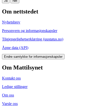
Ja
Nei
Om nettstedet
Nyhetsbrev
Personvern og informasjonskapsler
Tilgjengelighetserklæring (uustatus.no)
Åpne data (API)
Endre samtykke for informasjonskapsler
Om Mattilsynet
Kontakt oss
Ledige stillinger
Om oss
Varsle oss