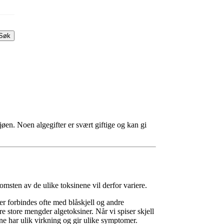
Søk
jøen. Noen algegifter er svært giftige og kan gi
omsten av de ulike toksinene vil derfor variere.
er forbindes ofte med blåskjell og andre
ere store mengder algetoksiner. Når vi spiser skjell
ne har ulik virkning og gir ulike symptomer.