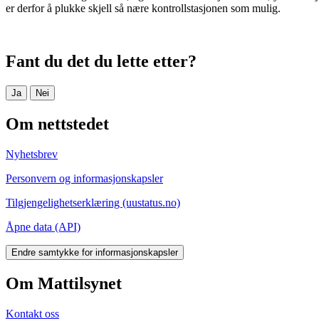
er derfor å plukke skjell så nære kontrollstasjonen som mulig.
Fant du det du lette etter?
Ja
Nei
Om nettstedet
Nyhetsbrev
Personvern og informasjonskapsler
Tilgjengelighetserklæring (uustatus.no)
Åpne data (API)
Endre samtykke for informasjonskapsler
Om Mattilsynet
Kontakt oss