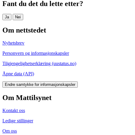
Fant du det du lette etter?
Ja
Nei
Om nettstedet
Nyhetsbrev
Personvern og informasjonskapsler
Tilgjengelighetserklæring (uustatus.no)
Åpne data (API)
Endre samtykke for informasjonskapsler
Om Mattilsynet
Kontakt oss
Ledige stillinger
Om oss