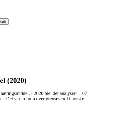
Søk
el (2020)
i næringsmiddel. I 2020 blei det analysert 1107
et. Det var to funn over grenseverdi i norske