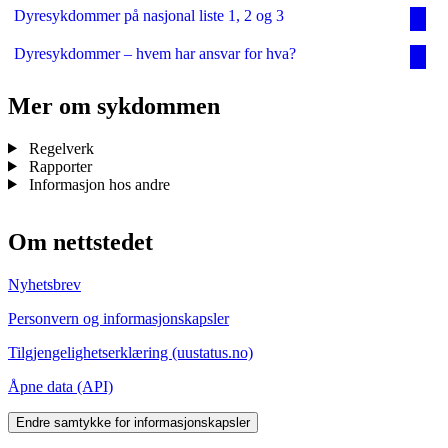
Dyresykdommer på nasjonal liste 1, 2 og 3
Dyresykdommer – hvem har ansvar for hva?
Mer om sykdommen
Regelverk
Rapporter
Informasjon hos andre
Om nettstedet
Nyhetsbrev
Personvern og informasjonskapsler
Tilgjengelighetserklæring (uustatus.no)
Åpne data (API)
Endre samtykke for informasjonskapsler