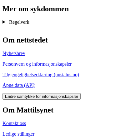
Mer om sykdommen
Regelverk
Om nettstedet
Nyhetsbrev
Personvern og informasjonskapsler
Tilgjengelighetserklæring (uustatus.no)
Åpne data (API)
Endre samtykke for informasjonskapsler
Om Mattilsynet
Kontakt oss
Ledige stillinger