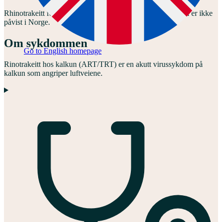
Rhinotrakeitt forekommer i de fleste land, men sykdommen er ikke
påvist i Norge.
Om sykdommen
Go to English homepage
Rinotrakeitt hos kalkun (ART/TRT) er en akutt virussykdom på
kalkun som angriper luftveiene.