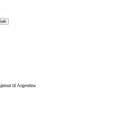
Søk
jømat til Argentina