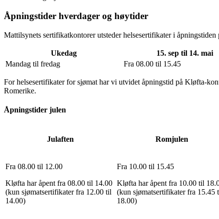
Åpningstider hverdager og høytider
Mattilsynets sertifikatkontorer utsteder helsesertifikater i åpningstiden
Ukedag
15. sep til 14. mai
Mandag til fredag
Fra 08.00 til 15.45
For helsesertifikater for sjømat har vi utvidet åpningstid på Kløfta-k
Romerike.
Åpningstider julen
Julaften
Romjulen
Fra 08.00 til 12.00
Fra 10.00 til 15.45
Kløfta har åpent fra 08.00 til 14.00
Kløfta har åpent fra 10.00 til 18.
(kun sjømatsertifikater fra 12.00 til
(kun sjømatsertifikater fra 15.45 t
14.00)
18.00)