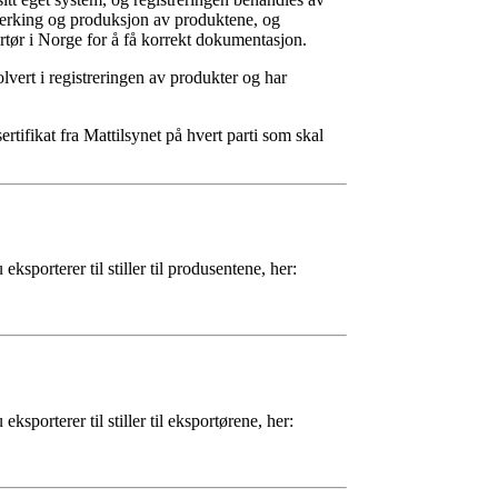
erking og produksjon av produktene, og
rtør i Norge for å få korrekt dokumentasjon.
lvert i registreringen av produkter og har
rtifikat fra Mattilsynet på hvert parti som skal
porterer til stiller til produsentene, her:
porterer til stiller til eksportørene, her: