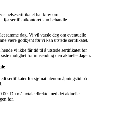
vis helsesertifikatet har krav om
 før sertifikatkontoret kan behandle
ndlet samme dag. Vi vil varsle deg om eventuelle
ne være godkjent før vi kan utstede sertifikatet.
nde vi ikke får tid til å utstede sertifikatet før
ale siste mulighet for innsending den aktuelle dagen.
ale
edt sertifikater for sjømat utenom åpningstid på
d.
0.00. Du må avtale direkte med det aktuelle
gen før.