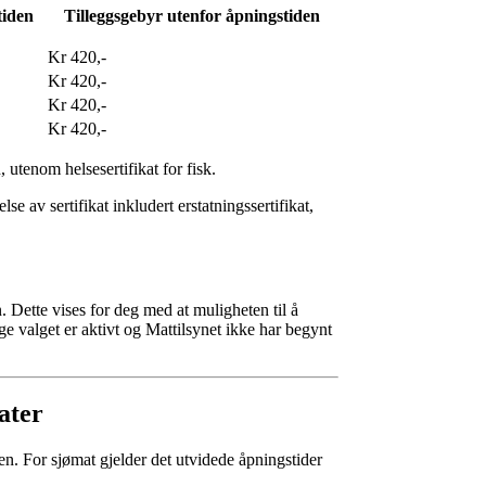
tiden
Tilleggsgebyr utenfor åpningstiden
Kr 420,-
Kr 420,-
Kr 420,-
Kr 420,-
utenom helsesertifikat for fisk.
se av sertifikat inkludert erstatningssertifikat,
. Dette vises for deg med at muligheten til å
e valget er aktivt og Mattilsynet ikke har begynt
ater
gen. For sjømat gjelder det utvidede åpningstider