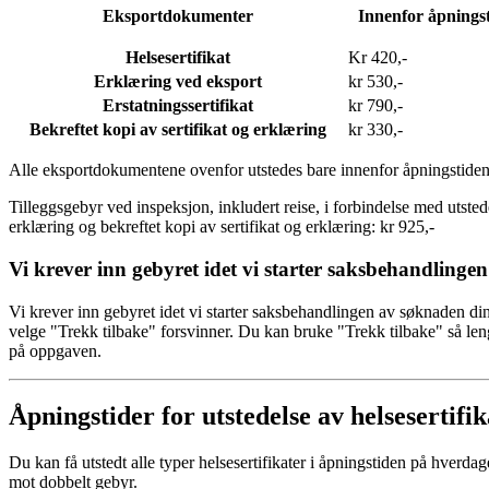
Eksportdokumenter
Innenfor åpnings
Helsesertifikat
Kr 420,-
Erklæring ved eksport
kr 530,-
Erstatningssertifikat
kr 790,-
Bekreftet kopi av sertifikat og erklæring
kr 330,-
Alle eksportdokumentene ovenfor utstedes bare innenfor åpningstiden, 
Tilleggsgebyr ved inspeksjon, inkludert reise, i forbindelse med utstedel
erklæring og bekreftet kopi av sertifikat og erklæring: kr 925,-
Vi krever inn gebyret idet vi starter saksbehandlingen
Vi krever inn gebyret idet vi starter saksbehandlingen av søknaden din
velge "Trekk tilbake" forsvinner. Du kan bruke "Trekk tilbake" så leng
på oppgaven.
Åpningstider for utstedelse av helsesertifik
Du kan få utstedt alle typer helsesertifikater i åpningstiden på hverda
mot dobbelt gebyr.