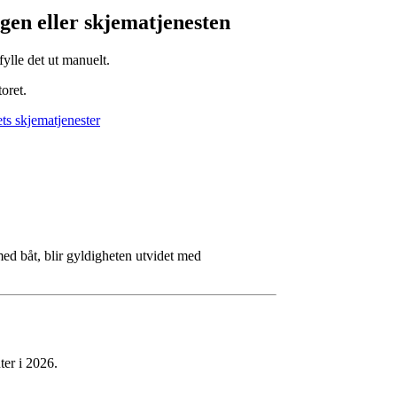
ngen eller skjematjenesten
fylle det ut manuelt.
oret.
ets skjematjenester
med båt, blir gyldigheten utvidet med
ter i 2026.