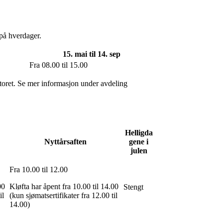
 på hverdager.
15. mai til 14. sep
Fra 08.00 til 15.00
ontoret. Se mer informasjon under avdeling
Helligda
Nyttårsaften
gene i
julen
Fra 10.00 til 12.00
00
Kløfta har åpent fra 10.00 til 14.00
Stengt
il
(kun sjømatsertifikater fra 12.00 til
14.00)