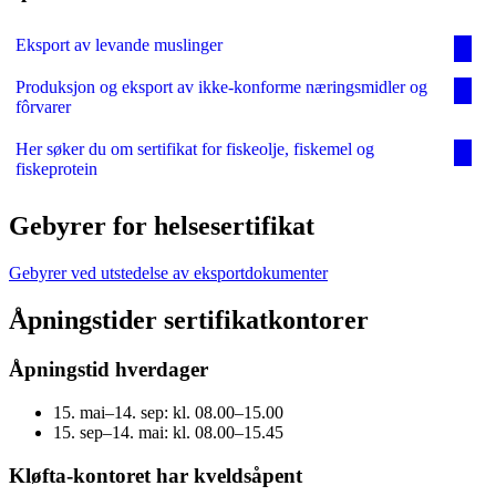
Eksport av levande muslinger
Produksjon og eksport av ikke-konforme næringsmidler og
fôrvarer
Her søker du om sertifikat for fiskeolje, fiskemel og
fiskeprotein
Gebyrer for helsesertifikat
Gebyrer ved utstedelse av eksportdokumenter
Åpningstider sertifikatkontorer
Åpningstid hverdager
15. mai–14. sep: kl. 08.00–15.00
15. sep–14. mai: kl. 08.00–15.45
Kløfta-kontoret har kveldsåpent