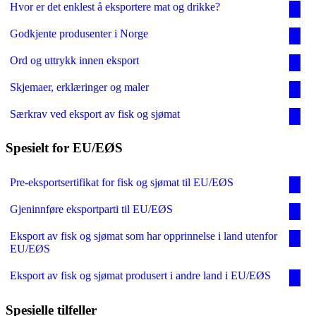
Hvor er det enklest å eksportere mat og drikke?
Godkjente produsenter i Norge
Ord og uttrykk innen eksport
Skjemaer, erklæringer og maler
Særkrav ved eksport av fisk og sjømat
Spesielt for EU/EØS
Pre-eksportsertifikat for fisk og sjømat til EU/EØS
Gjeninnføre eksportparti til EU/EØS
Eksport av fisk og sjømat som har opprinnelse i land utenfor
EU/EØS
Eksport av fisk og sjømat produsert i andre land i EU/EØS
Spesielle tilfeller