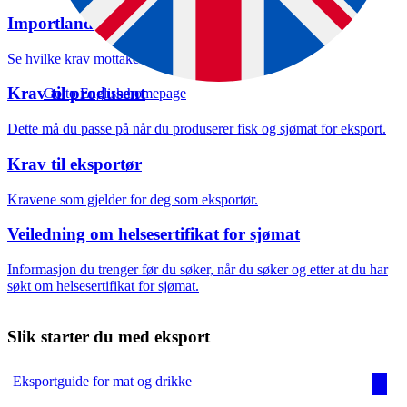
Importland
Velg oppgave
Se hvilke krav mottakerlandet stiller.
Krav til produsent
Go to English homepage
Dette må du passe på når du produserer fisk og sjømat for eksport.
Krav til eksportør
Kravene som gjelder for deg som eksportør.
Veiledning om helsesertifikat for sjømat
Informasjon du trenger før du søker, når du søker og etter at du har
søkt om helsesertifikat for sjømat.
Slik starter du med eksport
Eksportguide for mat og drikke