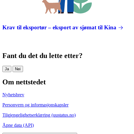
Krav til eksportør – eksport av sjømat til Kina
Fant du det du lette etter?
Ja
Nei
Om nettstedet
Nyhetsbrev
Personvern og informasjonskapsler
Tilgjengelighetserklæring (uustatus.no)
Åpne data (API)