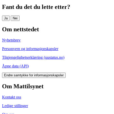
Fant du det du lette etter?
Ja
Nei
Om nettstedet
Nyhetsbrev
Personvern og informasjonskapsler
Tilgjengelighetserklæring (uustatus.no)
Åpne data (API)
Endre samtykke for informasjonskapsler
Om Mattilsynet
Kontakt oss
Ledige stillinger