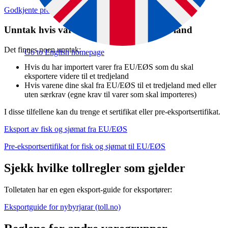
Godkjente produkter og virksomheter
Unntak hvis varene skal videre til andre land
Det finnes noen unntak:
Go to English homepage
Hvis du har importert varer fra EU/EØS som du skal
eksportere videre til et tredjeland
Hvis varene dine skal fra EU/EØS til et tredjeland med eller
uten særkrav (egne krav til varer som skal importeres)
I disse tilfellene kan du trenge et sertifikat eller pre-eksportsertifikat.
Eksport av fisk og sjømat fra EU/EØS
Pre-eksportsertifikat for fisk og sjømat til EU/EØS
Sjekk hvilke tollregler som gjelder
Tolletaten har en egen eksport-guide for eksportører:
Eksportguide for nybyrjarar (toll.no)