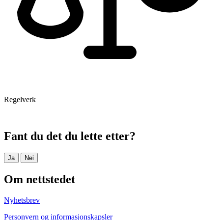
Regelverk
Fant du det du lette etter?
Ja
Nei
Om nettstedet
Nyhetsbrev
Personvern og informasjonskapsler