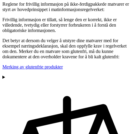
Reglene for frivillig informasjon på ikke-ferdigpakkede matvarer er
styrt av hovedprinsippet i matinformasjonsregelverket:
Frivillig informasjon er tillatt, så lenge den er korrekt, ikke er
villedende, tvetydig eller forstyrrer forbrukeren i å forstå den
obligatoriske informasjonen.
Det betyr at dersom du velger å utstyre dine matvarer med for
eksempel næringsdeklarasjon, skal den oppfylle krav i regelverket
om den. Merker du en matvare som glutenfri, må du kunne
dokumentere at den overholder kravene for å bli kalt glutenfri:
Merking av glutenfrie produkter