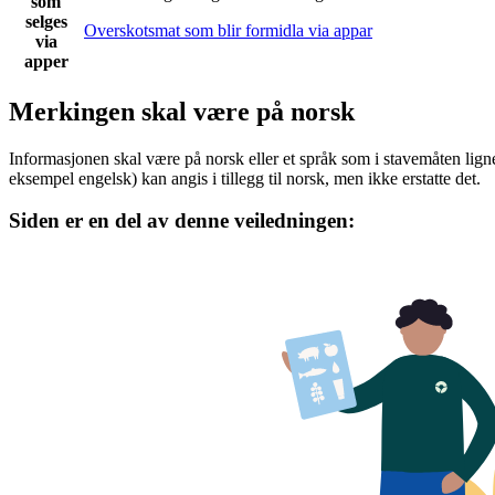
som
selges
Overskotsmat som blir formidla via appar
via
apper
Merkingen skal være på norsk
Informasjonen skal være på norsk eller et språk som i stavemåten lign
eksempel engelsk) kan angis i tillegg til norsk, men ikke erstatte det.
Siden er en del av denne veiledningen: