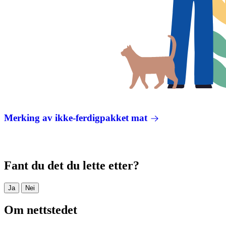
Merking av ikke-ferdigpakket mat
Fant du det du lette etter?
Ja
Nei
Om nettstedet