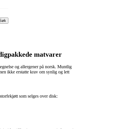
Søk
erdigpakkede matvarer
tegnelse og allergener på norsk. Muntlig
en ikke erstatte krav om synlig og lett
storfekjøtt som selges over disk: