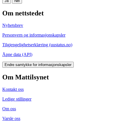
Ja
Nei
Om nettstedet
Nyhetsbrev
Personvern og informasjonskapsler
Tilgjengelighetserklæring (uustatus.no)
Åpne data (API)
Endre samtykke for informasjonskapsler
Om Mattilsynet
Kontakt oss
Ledige stillinger
Om oss
Varsle oss