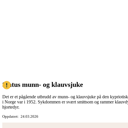
Status munn- og klauvsjuke
Det er et pågående utbrudd av munn- og klauvsjuke på den kypriotiske 
i Norge var i 1952. Sykdommen er svært smittsom og rammer klauvdyr 
hjortedyr.
Oppdatert
24.03.2026