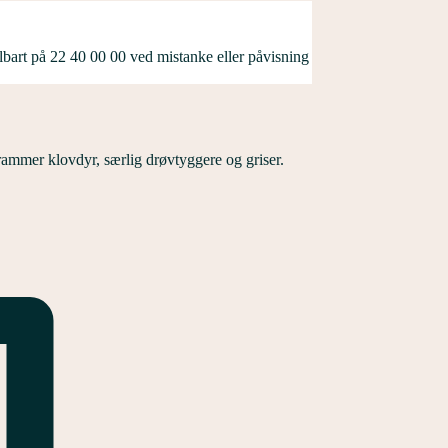
lbart på 22 40 00 00 ved mistanke eller påvisning
mmer klovdyr, særlig drøvtyggere og griser.