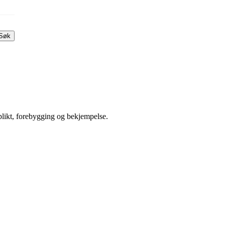
Søk
ikt, forebygging og bekjempelse.