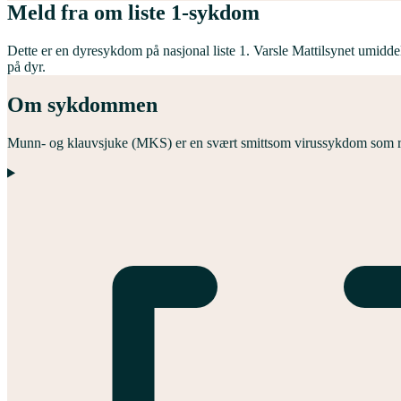
Meld fra om liste 1-sykdom
Dette er en dyresykdom på nasjonal liste 1. Varsle Mattilsynet umidde
på dyr.
Om sykdommen
Munn- og klauvsjuke (MKS) er en svært smittsom virussykdom som ra