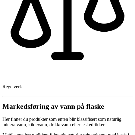
Regelverk
Markedsføring av vann på flaske
Her finner du produkter som enten blir klassifisert som naturlig
mineralvann, kildevann, drikkevann eller leskedrikker.
Mattilsynet har godkjent følgende naturlig mineralvann med basis i