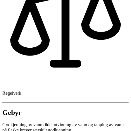
Regelverk
Gebyr
Godkjenning av vannkilde, utvinning av vann og tapping av vann
på flaske krever særskilt godkjenning.