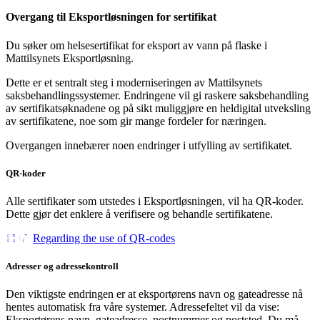
Overgang til Eksportløsningen for sertifikat
Du søker om helsesertifikat for eksport av vann på flaske i
Mattilsynets Eksportløsning.
Dette er et sentralt steg i moderniseringen av Mattilsynets
saksbehandlingssystemer. Endringene vil gi raskere saksbehandling
av sertifikatsøknadene og på sikt muliggjøre en heldigital utveksling
av sertifikatene, noe som gir mange fordeler for næringen.
Overgangen innebærer noen endringer i utfylling av sertifikatet.
QR-koder
Alle sertifikater som utstedes i Eksportløsningen, vil ha QR-koder.
Dette gjør det enklere å verifisere og behandle sertifikatene.
Regarding the use of QR-codes
Adresser og adressekontroll
Den viktigste endringen er at eksportørens navn og gateadresse nå
hentes automatisk fra våre systemer. Adressefeltet vil da vise:
Eksportørens navn, gateadresse, postnummer og poststed. Du må