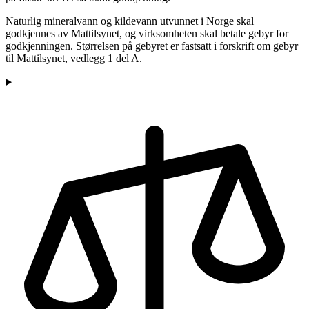
Naturlig mineralvann og kildevann utvunnet i Norge skal
godkjennes av Mattilsynet, og virksomheten skal betale gebyr for
godkjenningen. Størrelsen på gebyret er fastsatt i forskrift om gebyr
til Mattilsynet, vedlegg 1 del A.