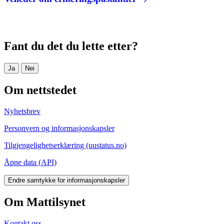
Fant du det du lette etter?
Ja
Nei
Om nettstedet
Nyhetsbrev
Personvern og informasjonskapsler
Tilgjengelighetserklæring (uustatus.no)
Åpne data (API)
Endre samtykke for informasjonskapsler
Om Mattilsynet
Kontakt oss