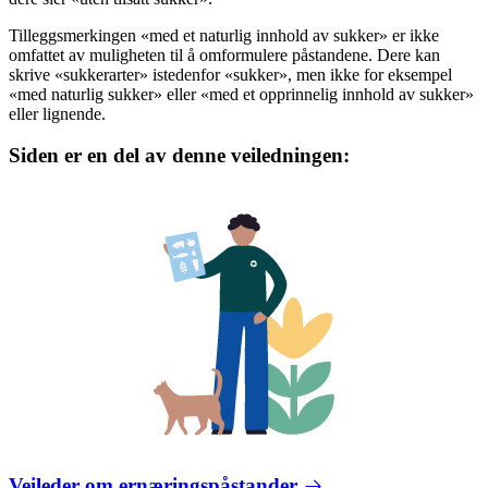
Tilleggsmerkingen «med et naturlig innhold av sukker» er ikke
omfattet av muligheten til å omformulere påstandene. Dere kan
skrive «sukkerarter» istedenfor «sukker», men ikke for eksempel
«med naturlig sukker» eller «med et opprinnelig innhold av sukker»
eller lignende.
Siden er en del av denne veiledningen:
Veileder om ernæringspåstander