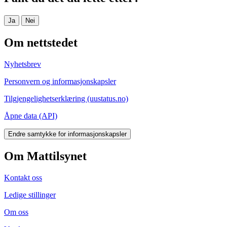
Ja
Nei
Om nettstedet
Nyhetsbrev
Personvern og informasjonskapsler
Tilgjengelighetserklæring (uustatus.no)
Åpne data (API)
Endre samtykke for informasjonskapsler
Om Mattilsynet
Kontakt oss
Ledige stillinger
Om oss