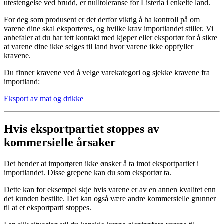
utestengelse ved brudd, er nulltoleranse for Listeria i enkelte land.
For deg som produsent er det derfor viktig å ha kontroll på om
varene dine skal eksporteres, og hvilke krav importlandet stiller. Vi
anbefaler at du har tett kontakt med kjøper eller eksportør for å sikre
at varene dine ikke selges til land hvor varene ikke oppfyller
kravene.
Du finner kravene ved å velge varekategori og sjekke kravene fra
importland:
Eksport av mat og drikke
Hvis eksportpartiet stoppes av
kommersielle årsaker
Det hender at importøren ikke ønsker å ta imot eksportpartiet i
importlandet. Disse grepene kan du som eksportør ta.
Dette kan for eksempel skje hvis varene er av en annen kvalitet enn
det kunden bestilte. Det kan også være andre kommersielle grunner
til at et eksportparti stoppes.