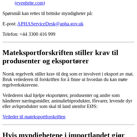
(evenbrite.com)
Spørsmål kan rettes til britiske myndigheter på:
E-post:
APHAServiceDesk@apha.gov.uk
Telefon: +44 3300 416 999
Mateksportforskriften stiller krav til
produsenter og eksportører
Norsk regelverk stiller krav til deg som er involvert i eksport av mat.
Bruk veilederen til forskriften for å finne ut hvordan du kan møte
regelverkskravene.
Veilederen skal hjelpe eksportører, produsenter og andre som
håndterer næringsmidler, animaliebiprodukter, fôrvarer, levende dyr
eller avlsprodukter som skal til land utenfor EØS:
Veileder til mateksportforskriften
Hvis myndighetene i importlandet gjør