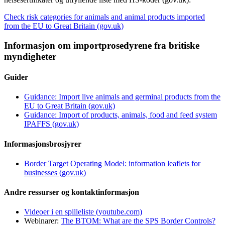
Check risk categories for animals and animal products imported
from the EU to Great Britain (gov.uk)
Informasjon om importprosedyrene fra britiske
myndigheter
Guider
Guidance: Import live animals and germinal products from the
EU to Great Britain (gov.uk)
Guidance: Import of products, animals, food and feed system
IPAFFS (gov.uk)
Informasjonsbrosjyrer
Border Target Operating Model: information leaflets for
businesses (gov.uk)
Andre ressurser og kontaktinformasjon
Videoer i en spilleliste (youtube.com)
Webinarer:
The BTOM: What are the SPS Border Controls?