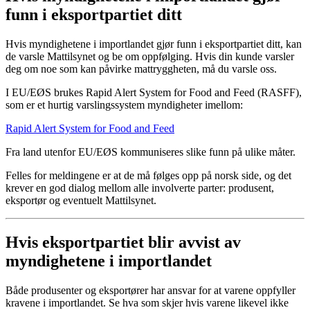
funn i eksportpartiet ditt
Hvis myndighetene i importlandet gjør funn i eksportpartiet ditt, kan
de varsle Mattilsynet og be om oppfølging. Hvis din kunde varsler
deg om noe som kan påvirke mattryggheten, må du varsle oss.
I EU/EØS brukes Rapid Alert System for Food and Feed (RASFF),
som er et hurtig varslingssystem myndigheter imellom:
Rapid Alert System for Food and Feed
Fra land utenfor EU/EØS kommuniseres slike funn på ulike måter.
Felles for meldingene er at de må følges opp på norsk side, og det
krever en god dialog mellom alle involverte parter: produsent,
eksportør og eventuelt Mattilsynet.
Hvis eksportpartiet blir avvist av
myndighetene i importlandet
Både produsenter og eksportører har ansvar for at varene oppfyller
kravene i importlandet. Se hva som skjer hvis varene likevel ikke