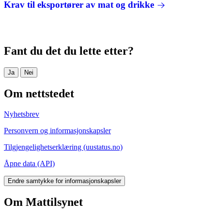
Krav til eksportører av mat og drikke
Fant du det du lette etter?
Ja
Nei
Om nettstedet
Nyhetsbrev
Personvern og informasjonskapsler
Tilgjengelighetserklæring (uustatus.no)
Åpne data (API)
Endre samtykke for informasjonskapsler
Om Mattilsynet