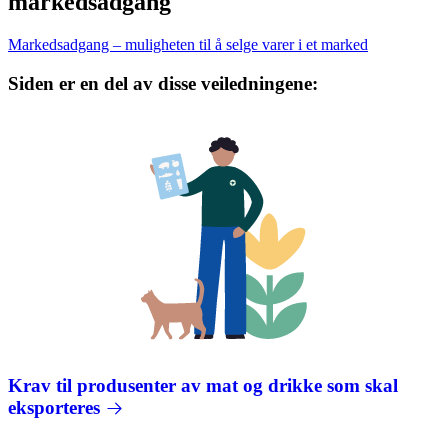
markedsadgang
Markedsadgang – muligheten til å selge varer i et marked
Siden er en del av disse veiledningene:
Krav til produsenter av mat og drikke som skal
eksporteres