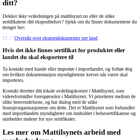
ditt?
Dekker ikke veiledningen på mattilsynet.no eller de ulike
sertifikatene ditt eksportbehov? Sjekk om du finner dokumentene du
trenger her:
Oversikt over eksportdokumenter per land
Hvis det ikke finnes sertifikat for produktet eller
landet du skal eksportere til
Ta kontakt med kunde eller importør i importlandet, og forhør deg
om hvilken dokumentasjon myndighetene krever når varen skal
importeres.
Kontakt deretter ditt lokale avdelingskontor i Mattilsynet, som
videreformidler forespørselen i Mattilsynet. Vi prioriterer mellom de
ulike henvendelsene, og har dialog med de ulike
bransjeorganisasjonene om dette. Det er Mattilsynet som forhandler
med importlandets myndigheter om innholdet i helsesertifikatene og
utarbeider malene for nye sertifikater.
Les mer om Mattilsynets arbeid med