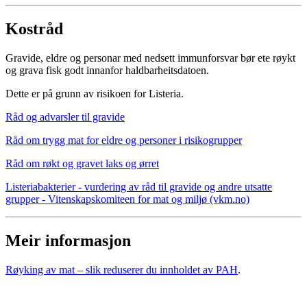
Kostråd
Gravide, eldre og personar med nedsett immunforsvar bør ete røykt
og grava fisk godt innanfor haldbarheitsdatoen.
Dette er på grunn av risikoen for Listeria.
Råd og advarsler til gravide
Råd om trygg mat for eldre og personer i risikogrupper
Råd om røkt og gravet laks og ørret
Listeriabakterier - vurdering av råd til gravide og andre utsatte
grupper - Vitenskapskomiteen for mat og miljø (vkm.no)
Meir informasjon
Røyking av mat – slik reduserer du innholdet av PAH
.