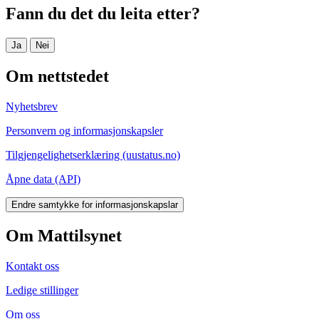
Fann du det du leita etter?
Ja
Nei
Om nettstedet
Nyhetsbrev
Personvern og informasjonskapsler
Tilgjengelighetserklæring (uustatus.no)
Åpne data (API)
Endre samtykke for informasjonskapslar
Om Mattilsynet
Kontakt oss
Ledige stillinger
Om oss