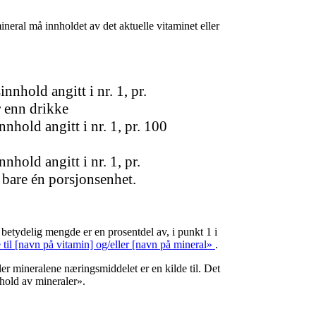
neral må innholdet av det aktuelle vitaminet eller
nhold angitt i nr. 1, pr.
r enn drikke
nhold angitt i nr. 1, pr. 100
hold angitt i nr. 1, pr.
bare én porsjonsenhet.
betydelig mengde er en prosentdel av, i punkt 1 i
til [navn på vitamin] og/eller [navn på mineral»
.
ler mineralene næringsmiddelet er en kilde til. Det
nnhold av mineraler».