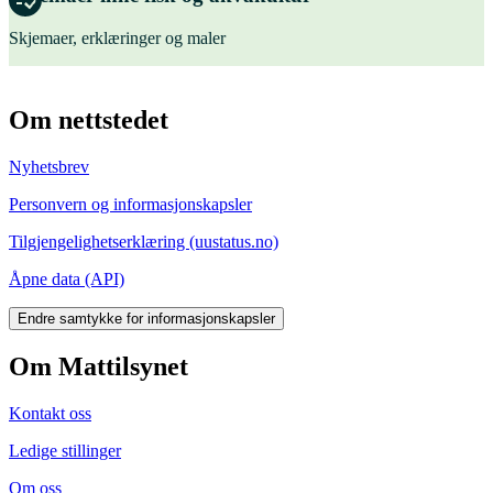
Skjemaer, erklæringer og maler
Om nettstedet
Nyhetsbrev
Personvern og informasjonskapsler
Tilgjengelighetserklæring (uustatus.no)
Åpne data (API)
Endre samtykke for informasjonskapsler
Om Mattilsynet
Kontakt oss
Ledige stillinger
Om oss