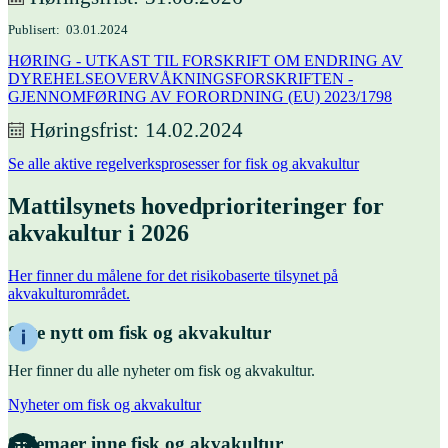
Publisert
03.01.2024
HØRING - UTKAST TIL FORSKRIFT OM ENDRING AV
DYREHELSEOVERVÅKNINGSFORSKRIFTEN -
GJENNOMFØRING AV FORORDNING (EU) 2023/1798
Høringsfrist
14.02.2024
Se alle aktive regelverksprosesser for fisk og akvakultur
Mattilsynets hovedprioriteringer for
akvakultur i 2026
Her finner du målene for det risikobaserte tilsynet på
akvakulturområdet.
Siste nytt om fisk og akvakultur
Her finner du alle nyheter om fisk og akvakultur.
Nyheter om fisk og akvakultur
Skjemaer inne fisk og akvakultur