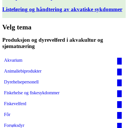
Listeføring og håndtering av akvatiske sykdommer
Velg tema
Produksjon og dyrevelferd i akvakultur og
sjømatnæring
Akvarium
Animaliebiprodukter
Dyrehelsepersonell
Fiskehelse og fiskesykdommer
Fiskevelferd
Fôr
Forsøksdyr