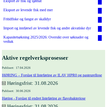
Eksport av fisk og sjømat
Eksport av levende fisk med mer
Fritidfiske og fangst av skalldyr
Import og innførsel av levende fisk og andre akvatiske dyr
Kapasitetsøkning 2025/2026: Oversikt over søknader og
vedtak
Aktive regelverks­prosesser
Publisert
17.04.2026
HØRING – Forslag til listeføring av ILAV HPR0 og pasteurellose
Høringsfrist
31.08.2026
Publisert
30.06.2026
Høring - Forslag til endret listeføring av flavobakteriose
Høringsfrist
31.08.2026