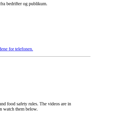
fra bedrifter og publikum.
dene for telefonen.
nd food safety rules. The videos are in
an watch them below.