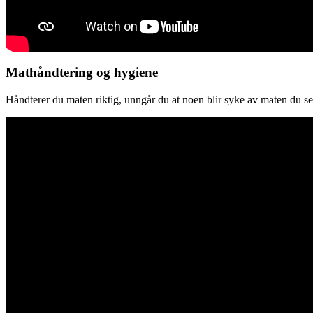
Mathåndtering og hygiene
Håndterer du maten riktig, unngår du at noen blir syke av maten du s