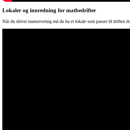
Lokaler og innredning for matbedrifter
Når du driver matservering må du ha et lokale som passer til driften du