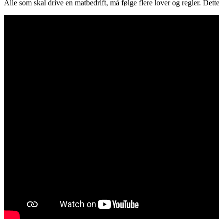
Alle som skal drive en matbedrift, må følge flere lover og regler. Dette