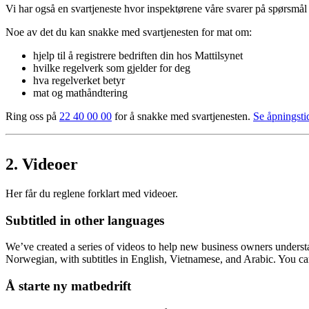
Vi har også en svartjeneste hvor inspektørene våre svarer på spørsmål 
Noe av det du kan snakke med svartjenesten for mat om:
hjelp til å registrere bedriften din hos Mattilsynet
hvilke regelverk som gjelder for deg
hva regelverket betyr
mat og mathåndtering
Ring oss på
22 40 00 00
for å snakke med svartjenesten.
Se åpningsti
2.
Videoer
Her får du reglene forklart med videoer.
Subtitled in other languages
We’ve created a series of videos to help new business owners understa
Norwegian, with subtitles in English, Vietnamese, and Arabic. You c
Å starte ny matbedrift