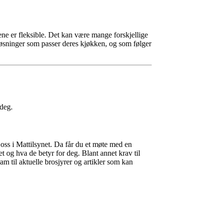
ene er fleksible. Det kan være mange forskjellige
 løsninger som passer deres kjøkken, og som følger
 deg.
oss i Mattilsynet. Da får du et møte med en
t og hva de betyr for deg. Blant annet krav til
am til aktuelle brosjyrer og artikler som kan