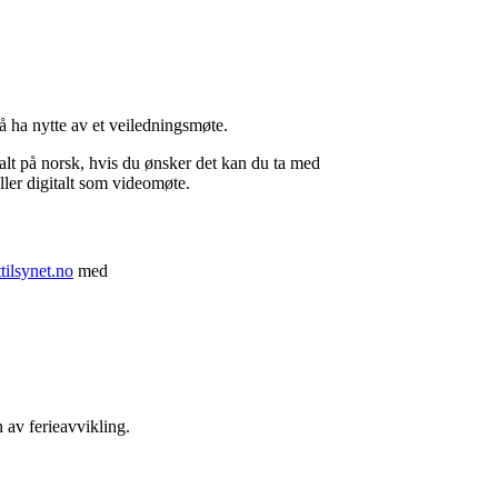
 ha nytte av et veiledningsmøte.
alt på norsk, hvis du ønsker det kan du ta med
eller digitalt som videomøte.
ilsynet.no
med
n av ferieavvikling.