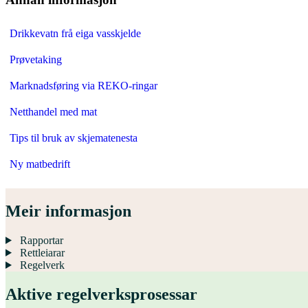
Drikkevatn frå eiga vasskjelde
Prøvetaking
Marknadsføring via REKO-ringar
Netthandel med mat
Tips til bruk av skjematenesta
Ny matbedrift
Meir informasjon
Rapportar
Rettleiarar
Regelverk
Aktive regelverksprosessar