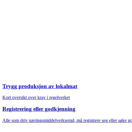
Trygg produksjon av lokalmat
Vel oppgåve
Kort oversikt over krav i regelverket
Registrering eller godkjenning
Alle som driv næringsmiddelverksemd, må registrere seg eller søke g