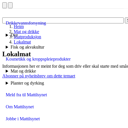
Drikkevannsforsyning
Heim
Mat og drikke
Dyr
Matproduksjon
Lokalmat
Fisk og akvakultur
Lokalmat
Kosmetikk og kroppspleieprodukter
Informasjonen her er meint for deg som driv eller skal starte med sm
Mat og drikke
Abonner på nyheitsbrev om dette temaet
Planter og dyrking
Meld fra til Mattilsynet
Om Mattilsynet
Jobbe i Mattilsynet