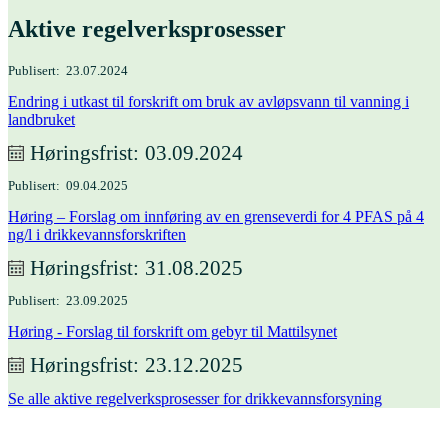
Aktive regelverks­prosesser
Publisert
23.07.2024
Endring i utkast til forskrift om bruk av avløpsvann til vanning i
landbruket
Høringsfrist
03.09.2024
Publisert
09.04.2025
Høring – Forslag om innføring av en grenseverdi for 4 PFAS på 4
ng/l i drikkevannsforskriften
Høringsfrist
31.08.2025
Publisert
23.09.2025
Høring - Forslag til forskrift om gebyr til Mattilsynet
Høringsfrist
23.12.2025
Se alle aktive regelverksprosesser for drikkevannsforsyning