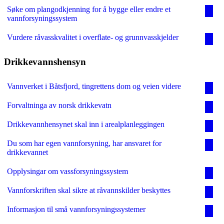
Søke om plangodkjenning for å bygge eller endre et
vannforsyningssystem
Vurdere råvasskvalitet i overflate- og grunnvasskjelder
Drikkevannshensyn
Vannverket i Båtsfjord, tingrettens dom og veien videre
Forvaltninga av norsk drikkevatn
Drikkevannhensynet skal inn i arealplanleggingen
Du som har egen vannforsyning, har ansvaret for
drikkevannet
Opplysingar om vassforsyningssystem
Vannforskriften skal sikre at råvannskilder beskyttes
Informasjon til små vannforsyningssystemer