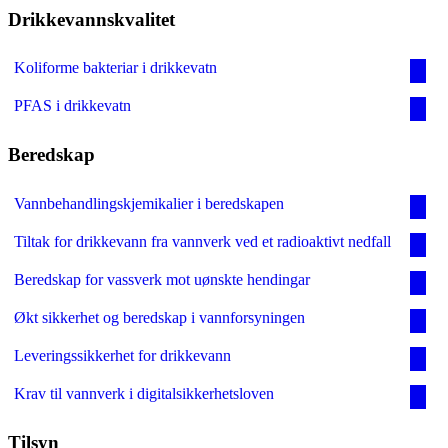
Drikkevannskvalitet
Koliforme bakteriar i drikkevatn
PFAS i drikkevatn
Beredskap
Vannbehandlingskjemikalier i beredskapen
Tiltak for drikkevann fra vannverk ved et radioaktivt nedfall
Beredskap for vassverk mot uønskte hendingar
Økt sikkerhet og beredskap i vannforsyningen
Leveringssikkerhet for drikkevann
Krav til vannverk i digitalsikkerhetsloven
Tilsyn