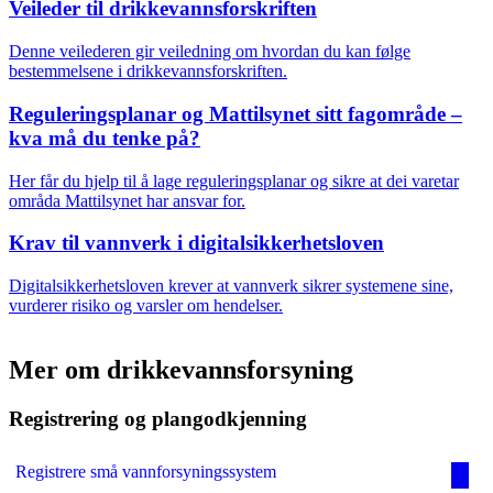
Veileder til drikkevannsforskriften
Velg oppgave
Denne veilederen gir veiledning om hvordan du kan følge
bestemmelsene i drikkevannsforskriften.
Reguleringsplanar og Mattilsynet sitt fagområde –
kva må du tenke på?
Her får du hjelp til å lage reguleringsplanar og sikre at dei varetar
områda Mattilsynet har ansvar for.
Krav til vannverk i digitalsikkerhetsloven
Digitalsikkerhetsloven krever at vannverk sikrer systemene sine,
vurderer risiko og varsler om hendelser.
Mer om drikkevannsforsyning
Registrering og plangodkjenning
Registrere små vannforsyningssystem